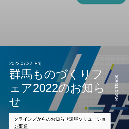
2022.07.22 [Fri]
群馬ものづくりフ
SCROLL DOWN
ェア2022のお知ら
せ
クラインズからのお知らせ
環境ソリューショ
ン事業