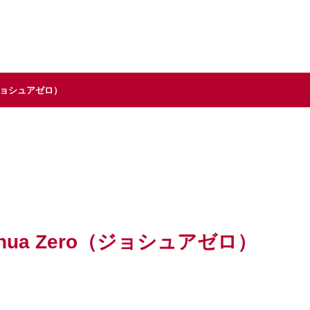
容・製品情報
直販サイト
お問い合わせ
ジョシュアゼロ）
a Zero（ジョシュアゼロ）