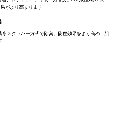
効果がより高まります
能
溜水スクラバー方式で除臭、防塵効果をより高め、肌
す