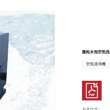
微粒水泡空気洗浄
空気清浄機
カタログ：