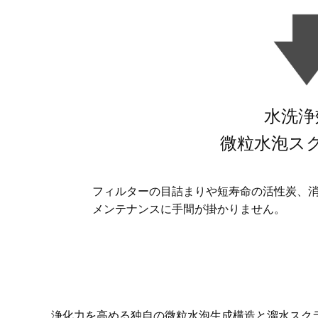
水洗浄
微粒水泡ス
フィルターの目詰まりや短寿命の活性炭、
メンテナンスに手間が掛かりません。
浄化力を高める独自の微粒水泡生成構造と溜水スク