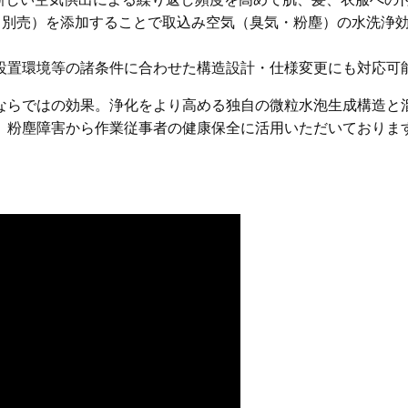
C 別売）を添加することで取込み空気（臭気・粉塵）の水洗浄
設置環境等の諸条件に合わせた構造設計・仕様変更にも対応可
ならではの効果。浄化をより高める独自の微粒水泡生成構造と
、粉塵障害から作業従事者の健康保全に活用いただいておりま