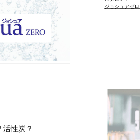
ジョシュアゼロカ
？活性炭？