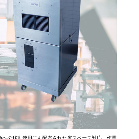
所への移動使用にも配慮された省スペース対応。作業