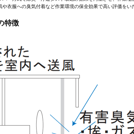
肌や衣服への臭気付着など作業環境の保全効果で高い評価をい
）の特徴