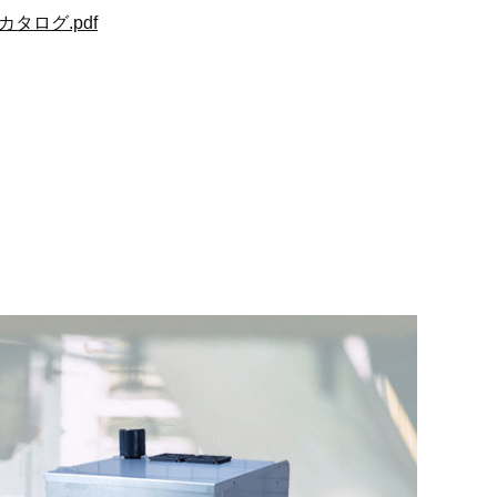
タログ.pdf