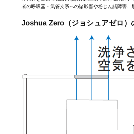
者の呼吸器・気管支系への諸影響や粉じん諸障害、
Joshua Zero（ジョシュアゼロ