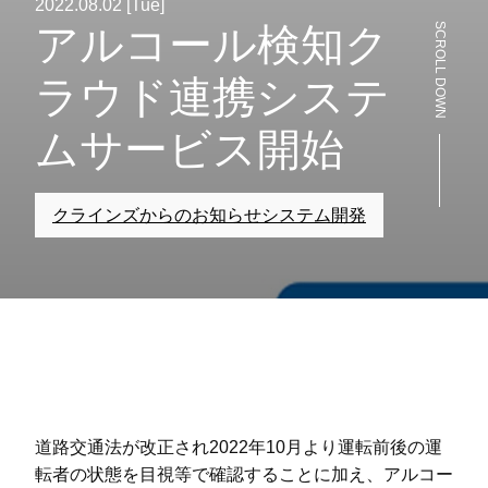
2022.08.02 [Tue]
SCROLL DOWN
アルコール検知ク
ラウド連携システ
ムサービス開始
クラインズからのお知らせ
システム開発
道路交通法が改正され2022年10月より運転前後の運
転者の状態を目視等で確認することに加え、アルコー