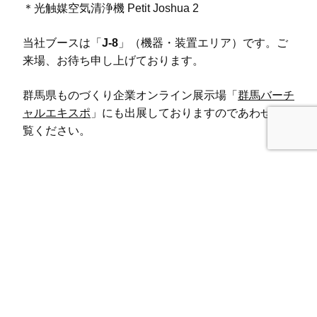
＊光触媒空気清浄機 Petit Joshua 2
当社ブースは「
J-8
」（機器・装置エリア）です。ご
来場、お待ち申し上げております。
群馬県ものづくり企業オンライン展示場「
群馬バーチ
ャルエキスポ
」にも出展しておりますのであわせてご
覧ください。
クラインズのブース
関連記事