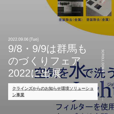
2022.09.06 [Tue]
9/8・9/9は群馬も
SCROLL DOWN
のづくりフェア
2022に出展
クラインズからのお知らせ
環境ソリューショ
ン事業